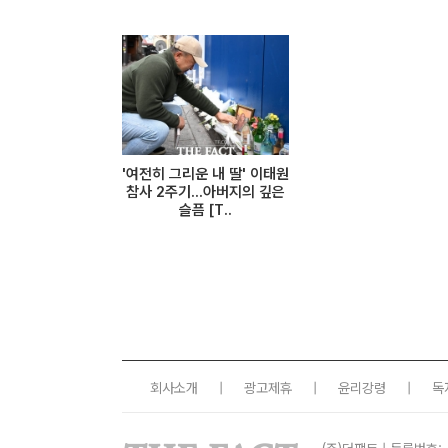
'여전히 그리운 내 딸' 이태원
참사 2주기...아버지의 깊은
슬픔 [T..
회사소개
|
광고제휴
|
윤리강령
|
독