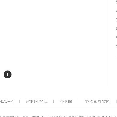
1
자1:1문의
|
유해게시물신고
|
기사제보
|
개인정보 처리방침
|