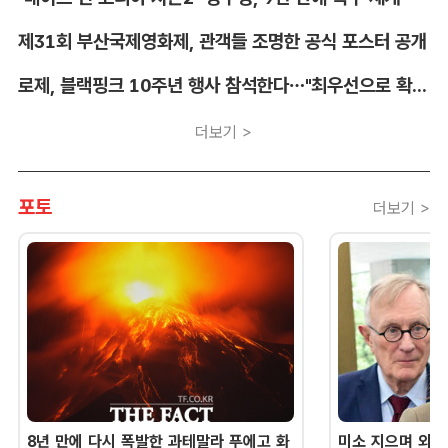
제31회 부산국제영화제, 관객들 조명한 공식 포스터 공개
로제, 블랙핑크 10주년 행사 참석한다…"최우선으로 확정"
더보기 >
포토
더보기 >
8년 만에 다시 폭발한 과테말라 푸에고 화
미소 지으며 외교