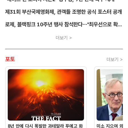
제31회 부산국제영화제, 관객들 조명한 공식 포스터 공개
로제, 블랙핑크 10주년 행사 참석한다…"최우선으로 확정"
더보기 >
포토
더보기 >
8년 만에 다시 폭발한 과테말라 푸에고 화
미소 지으며 외교