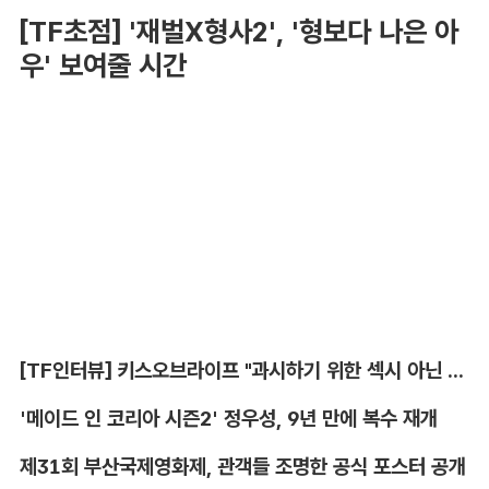
[TF초점] '재벌X형사2', '형보다 나은 아
우' 보여줄 시간
[TF인터뷰] 키스오브라이프 "과시하기 위한 섹시 아닌 당당함"
'메이드 인 코리아 시즌2' 정우성, 9년 만에 복수 재개
제31회 부산국제영화제, 관객들 조명한 공식 포스터 공개