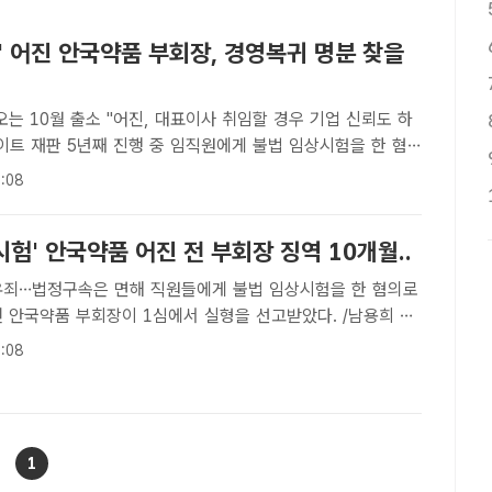
' 어진 안국약품 부회장, 경영복귀 명분 찾을
오는 10월 출소 "어진, 대표이사 취임할 경우 기업 신뢰도 하
년째 진행 중 임직원에게 불법 임상시험을 한 혐
선고 받은 어진 안국약품 부회장이 오는 10월 남부구치소에서
:08
팩트 DB[더팩트ㅣ서다빈 기자] 직원들에게 불법 임상시..
험' 안국약품 어진 전 부회장 징역 10개월..
 면해 직원들에게 불법 임상시험을 한 혐의로
전 안국약품 부회장이 1심에서 실형을 선고받았다. /남용희 기
의종 기자] 직원들에게 불법 임상시험을 한 혐의로 기소된 어
:08
품 부회장이 1심에서 실형을 선고받았다.서울서부지법 형사8
1