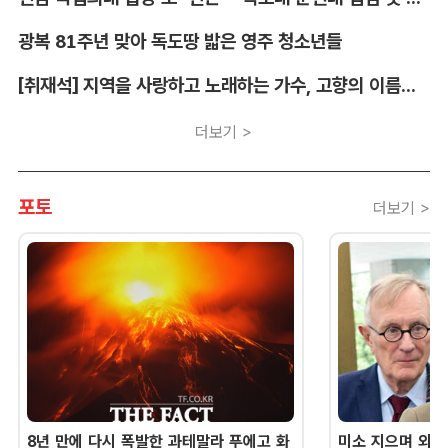
광복 81주년 맞아 독도땅 밟은 영주 청소년들
[취재석] 지역을 사랑하고 노래하는 가수, 고향의 이름을 남긴다
더보기 >
포토
더보기 >
8년 만에 다시 폭발한 과테말라 푸에고 화
미소 지으며 외교