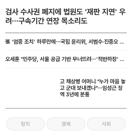
검사 수사권 폐지에 법원도 '재판 지연' 우
려…구속기간 연장 목소리도
張 '엄중 조치' 하루만에…국힘 윤리위, 서범수·진종오 징계 착수
오세훈 "민주당, 서울 공급 기반 무너뜨려…'적반하장' 도 넘어"
고 채상병 어머니 "누가 마음 놓
고 군대 보내겠나"…임성근 징
역 3년에 분통
정치
경제
사회