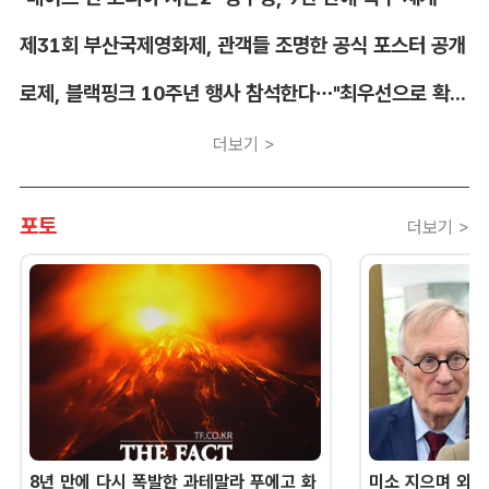
제31회 부산국제영화제, 관객들 조명한 공식 포스터 공개
로제, 블랙핑크 10주년 행사 참석한다…"최우선으로 확정"
더보기 >
포토
더보기 >
8년 만에 다시 폭발한 과테말라 푸에고 화
미소 지으며 외교