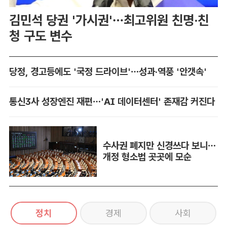
김민석 당권 '가시권'…최고위원 친명·친
청 구도 변수
당정, 경고등에도 '국정 드라이브'…성과·역풍 '안갯속'
통신3사 성장엔진 재편…'AI 데이터센터' 존재감 커진다
수사권 폐지만 신경쓰다 보니…
개정 형소법 곳곳에 모순
정치
경제
사회