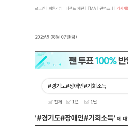
로그인
|
회원가입
|
더팩트 재팬
|
TMA
|
팬앤스타
|
기사제
2026년 08월 07일(금)
전체
1년
1달
'#경기도#장애인#기회소득'
에 대