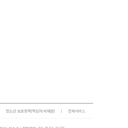
청소년 보호정책
(책임자:박재관)
|
전체서비스