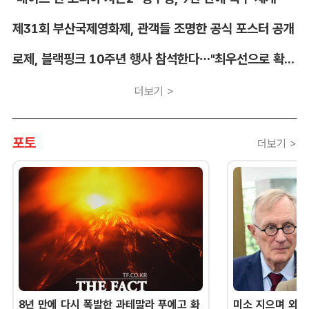
제31회 부산국제영화제, 관객들 조명한 공식 포스터 공개
로제, 블랙핑크 10주년 행사 참석한다…"최우선으로 확정"
더보기 >
포토
더보기 >
8년 만에 다시 폭발한 과테말라 푸에고 화
미소 지으며 외교