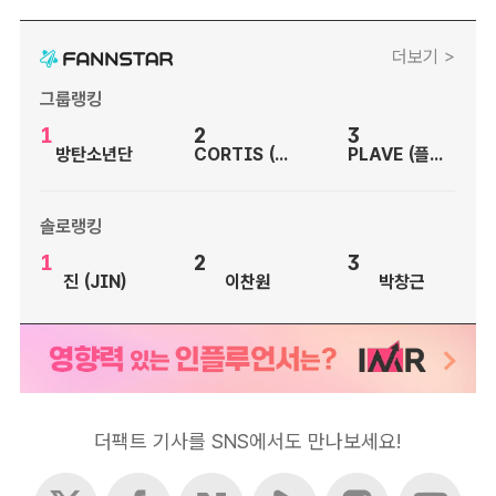
더보기 >
그룹랭킹
1
2
3
방탄소년단
CORTIS (코르티스)
PLAVE (플레이브)
솔로랭킹
1
2
3
진 (JIN)
이찬원
박창근
더팩트 기사를 SNS에서도 만나보세요!