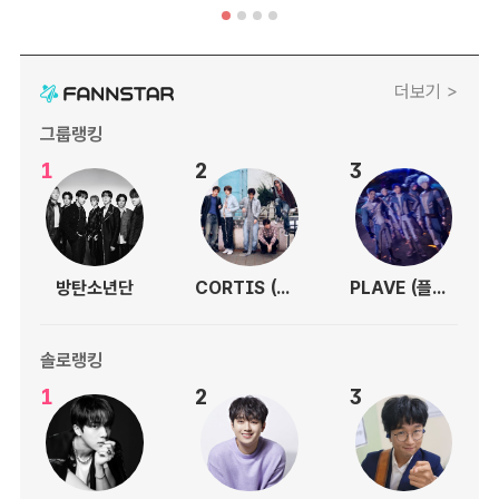
더보기 >
그룹랭킹
1
2
3
방탄소년단
CORTIS (코르티스)
PLAVE (플레이브)
솔로랭킹
1
2
3