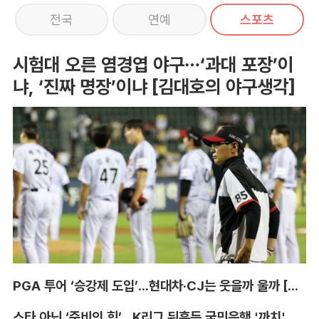
전국
연예
스포츠
시험대 오른 염경엽 야구…‘과대 포장’이
냐, ‘진짜 명장’이냐 [김대호의 야구생각]
PGA 투어 ‘승강제 도입’...현대차·CJ는 웃을까 울까 [박호윤의 IN&OUT]
스타 아닌 ‘준비의 힘’...K리그 뒤흔든 국민은행 '까치' 사단 [이영규의 비욘더매치]