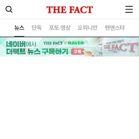
뉴스
단독
포토·영상
오피니언
팬앤스타