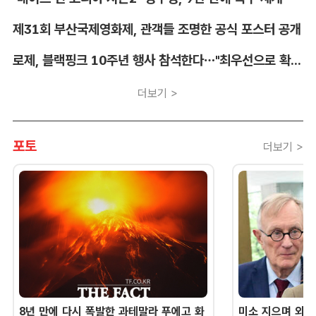
제31회 부산국제영화제, 관객들 조명한 공식 포스터 공개
로제, 블랙핑크 10주년 행사 참석한다…"최우선으로 확정"
더보기 >
포토
더보기 >
8년 만에 다시 폭발한 과테말라 푸에고 화
미소 지으며 외교