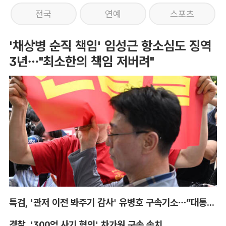
전국
연예
스포츠
'채상병 순직 책임' 임성근 항소심도 징역
3년…"최소한의 책임 저버려"
특검, '관저 이전 봐주기 감사' 유병호 구속기소…”대통령실 청탁받아“
경찰, '300억 사기 혐의' 차가원 구속 송치