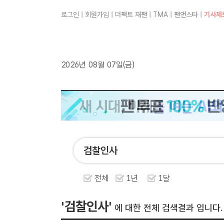
로그인
|
회원가입
|
더팩트 재팬
|
TMA
|
팬앤스타
|
기사제
2026년 08월 07일(금)
전체
1년
1달
'검찰인사'
에 대한 전체 검색결과 입니다.