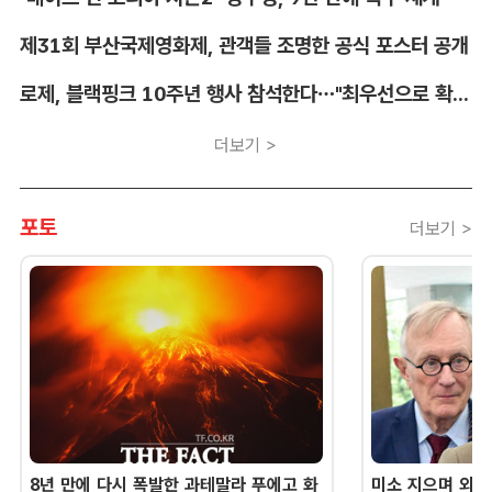
제31회 부산국제영화제, 관객들 조명한 공식 포스터 공개
로제, 블랙핑크 10주년 행사 참석한다…"최우선으로 확정"
더보기 >
포토
더보기 >
8년 만에 다시 폭발한 과테말라 푸에고 화
미소 지으며 외교