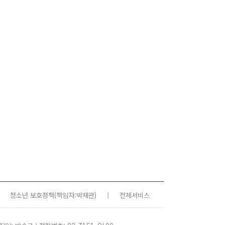
청소년 보호정책
(책임자:박재관)
|
전체서비스