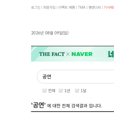
로그인
|
회원가입
|
더팩트 재팬
|
TMA
|
팬앤스타
|
기사제
2026년 08월 09일(일)
전체
1년
1달
'공연'
에 대한 전체 검색결과 입니다.