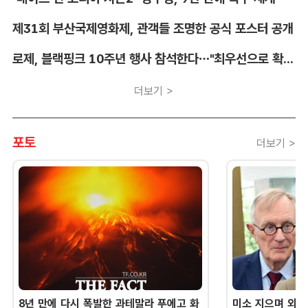
제31회 부산국제영화제, 관객들 조명한 공식 포스터 공개
로제, 블랙핑크 10주년 행사 참석한다…"최우선으로 확정"
더보기 >
포토
더보기 >
8년 만에 다시 폭발한 과테말라 푸에고 화
미소 지으며 외교