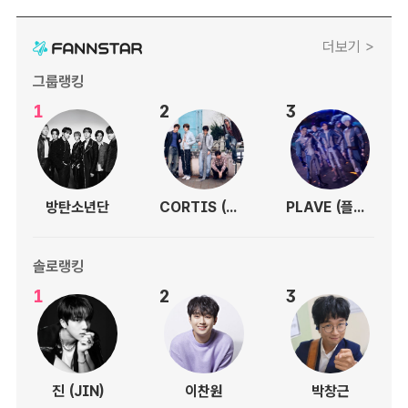
더보기 >
그룹랭킹
1
2
3
방탄소년단
CORTIS (코르티스)
PLAVE (플레이브)
솔로랭킹
1
2
3
진 (JIN)
이찬원
박창근