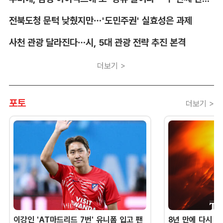
전북도청 문턱 낮췄지만…'도민주권' 실효성은 과제
사천 관광 달라진다…시, 5대 관광 전략 추진 본격
더보기 >
포토
더보기 >
이강인 'AT마드리드 7번' 유니폼 입고 팬
8년 만에 다시 