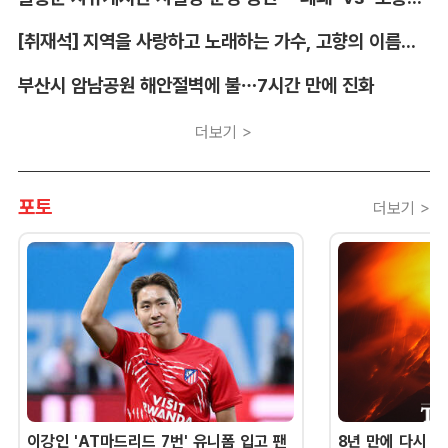
[취재석] 지역을 사랑하고 노래하는 가수, 고향의 이름을 남긴다
부산시 암남공원 해안절벽에 불…7시간 만에 진화
더보기 >
포토
더보기 >
이강인 'AT마드리드 7번' 유니폼 입고 팬
8년 만에 다시 