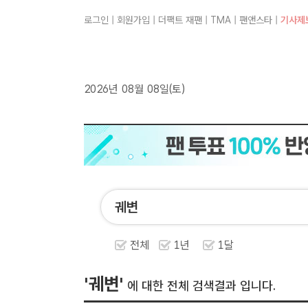
로그인
|
회원가입
|
더팩트 재팬
|
TMA
|
팬앤스타
|
기사제
2026년 08월 08일(토)
전체
1년
1달
'궤변'
에 대한 전체 검색결과 입니다.