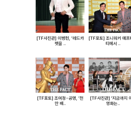
[TF사진관] 이병헌, '레드카
[TF포토] 조니워커 애
펫을 ..
티에서 ..
[TF포토] 조여정-공명, '천
[TF사진관] '지금까지 
만 배..
영화는..