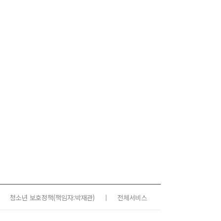
청소년 보호정책
(책임자:박재관)
|
전체서비스