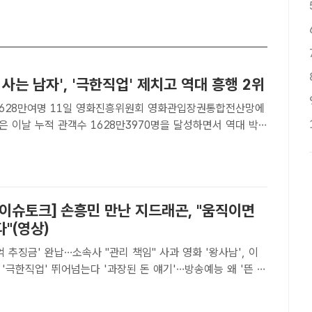
 사는 남자', '극한직업' 제치고 역대 흥행 2위
진흥위원회 영화관입장권통합전산망에
 이날 누적 관객수 1628만3970명을 달성하면서 역대 박
 등극했다. /쇼박스[더팩트ㅣ이윤경 기자] 영화 '왕과 사는
준)'가 역대 박스오피스 2위에 등극했다.11일 영화진흥위원..
 이슈토크] 손흥민 만난 지드래곤, "움직이면
"(영상)
0억 추징금' 완납…소속사 "관리 책임" 사과 영화 '왕사남', 이
 '극한직업' 뛰어넘는다 '과장된 돈 얘기'…방송예능 왜 '뜬 구
은 신발, 심지어 공
온 가방까지도 트렌드가 된다. 사진은..