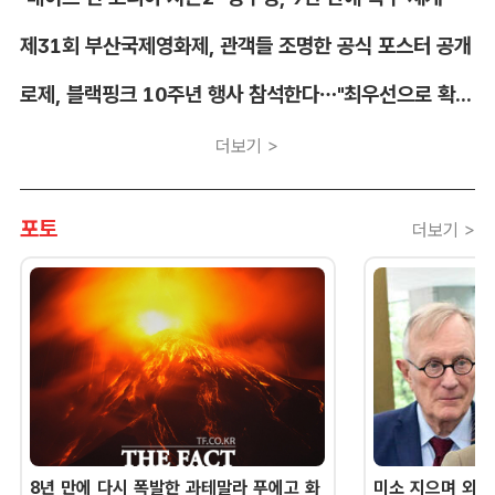
제31회 부산국제영화제, 관객들 조명한 공식 포스터 공개
로제, 블랙핑크 10주년 행사 참석한다…"최우선으로 확정"
더보기 >
포토
더보기 >
8년 만에 다시 폭발한 과테말라 푸에고 화
미소 지으며 외교