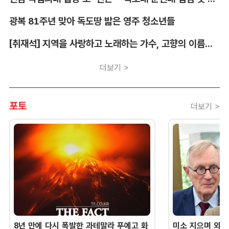
광복 81주년 맞아 독도땅 밟은 영주 청소년들
[취재석] 지역을 사랑하고 노래하는 가수, 고향의 이름을 남긴다
더보기 >
포토
더보기 >
8년 만에 다시 폭발한 과테말라 푸에고 화
미소 지으며 외교