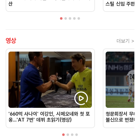
산
스틸 신임 주한 
영상
더보기 >
'660억 사나이' 이강인, 시메오네와 첫 포
청문회장서 무너진
옹...'AT 7번' 데뷔 초읽기(영상)
불신으로 번졌다 