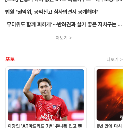
법원 "권익위, 공익신고 심사의견서 공개해야"
'무더위도 함께 피하개'…반려견과 살기 좋은 자치구는 어디
더보기 >
포토
더보기 >
이강인 'AT마드리드 7번' 유니폼 입고 팬
8년 만에 다시 