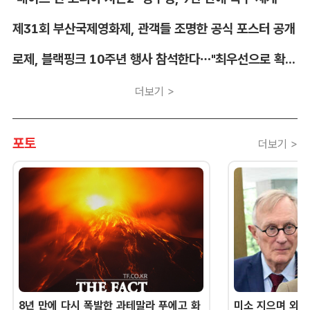
제31회 부산국제영화제, 관객들 조명한 공식 포스터 공개
로제, 블랙핑크 10주년 행사 참석한다…"최우선으로 확정"
더보기 >
포토
더보기 >
8년 만에 다시 폭발한 과테말라 푸에고 화
미소 지으며 외교