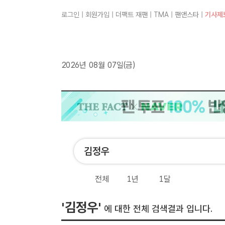
로그인
|
회원가입
|
더팩트 재팬
|
TMA
|
팬앤스타
|
기사제
2026년 08월 07일(금)
전체
1년
1달
'김정우'
에 대한 전체 검색결과 입니다.