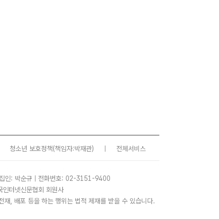
청소년 보호정책
(책임자:박재관)
|
전체서비스
집인: 박순규 | 전화번호: 02-3151-9400
 한국인터넷신문협회 회원사
사, 전재, 배포 등을 하는 행위는 법적 제재를 받을 수 있습니다.