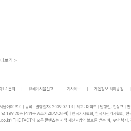
더보기 >
자1:1문의
|
유해게시물신고
|
기사제보
|
개인정보 처리방침
|
서울아00910 | 등록ㆍ발행일자: 2009.07.13 | 제호: 더팩트 | 발행인: 김상규 | 편
암로 189 20층 (상암동,중소기업DMC타워) | 한국기자협회, 한국사진기자협회,
tf.co.kr) THE FACT의 모든 콘텐츠는 지적 재산권법의 보호를 받는 바, 무단 복