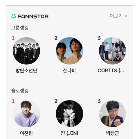
더보기 >
그룹랭킹
1
2
3
방탄소년단
잔나비
CORTIS (코르티스)
솔로랭킹
1
2
3
이찬원
진 (JIN)
박창근