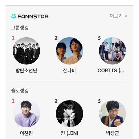
더보기 >
그룹랭킹
1
2
3
방탄소년단
잔나비
CORTIS (코르티스)
솔로랭킹
1
2
3
이찬원
진 (JIN)
박창근