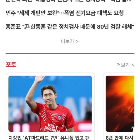
민주 "세제 개편안 보완"…폭염 전기요금 대책도 요청
홍준표 "尹·한동훈 같은 정치검사 때문에 80년 검찰 해체"
더보기 >
포토
더보기 >
이강인 'AT마드리드 7번' 유니폼 입고 팬
8년 만에 다시 