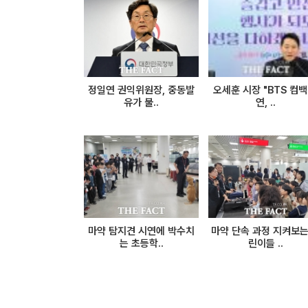
정일연 권익위원장, 중동발
오세훈 시장 "BTS 컴백
유가 불..
연, ..
마약 탐지견 시연에 박수치
마약 단속 과정 지켜보는
는 초등학..
린이들 ..