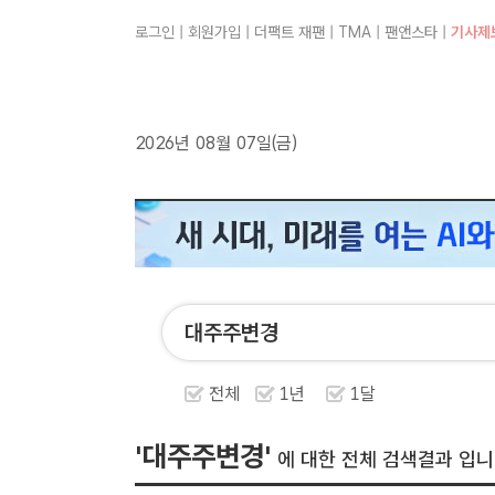
로그인
|
회원가입
|
더팩트 재팬
|
TMA
|
팬앤스타
|
기사제
2026년 08월 07일(금)
전체
1년
1달
'대주주변경'
에 대한 전체 검색결과 입니