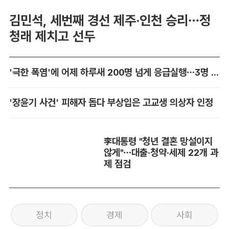
김민석, 세번째 경선 제주·인천 승리…정
청래 제치고 선두
'극한 폭염'에 어제 하루새 200명 넘게 응급실행…3명 사망
'장윤기 사건' 피해자 돕다 부상입은 고교생 의상자 인정
李대통령 "청년 결혼 망설이지
않게"…대출·청약·세제 22개 과
제 점검
정치
경제
사회