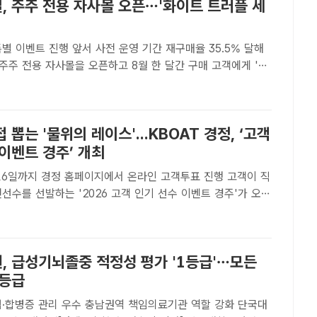
, 주주 전용 자사몰 오픈…'화이트 트러플 세
특별 이벤트 진행 앞서 사전 운영 기간 재구매율 35.5% 달해
주주 전용 자사몰을 오픈하고 8월 한 달간 구매 고객에게 '화
수프림 인텐시브 세럼'을 증정하는 특별 이벤트를 진행한다고
/달바글로벌[더팩트ㅣ이윤경 기자] 달바글로벌이 국내 최초..
 뽑는 '물위의 레이스'...KBOAT 경정, ‘고객
이벤트 경주’ 개최
6일까지 경정 홈페이지에서 온라인 고객투표 진행 고객이 직
선수를 선발하는 '2026 고객 인기 선수 이벤트 경주'가 오는
터 27일까지 미사경정장에서 개최된다./국민체육진흥공단[더팩
 기자] 서울올림픽기념국민체육진흥공단(이사장 하형주) 경륜경
, 급성기뇌졸중 적정성 평가 '1등급'…모든
 등급
·합병증 관리 우수 충남권역 책임의료기관 역할 강화 단국대