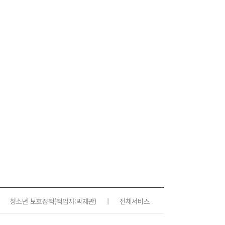
청소년 보호정책
(책임자:박재관)
|
전체서비스