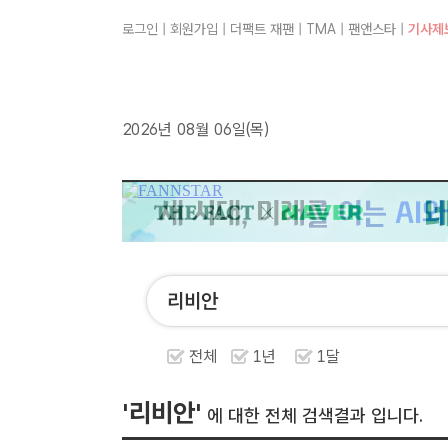
로그인
|
회원가입
|
더팩트 재팬
|
TMA
|
팬앤스타
|
기사제
2026년 08월 06일(목)
전체
1년
1달
'리비안'
에 대한 전체 검색결과 입니다.