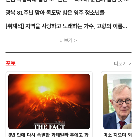
광복 81주년 맞아 독도땅 밟은 영주 청소년들
[취재석] 지역을 사랑하고 노래하는 가수, 고향의 이름을 남긴다
더보기 >
포토
더보기 >
8년 만에 다시 폭발한 과테말라 푸에고 화
미소 지으며 외교