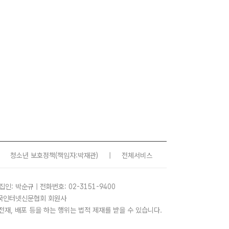
청소년 보호정책
(책임자:박재관)
|
전체서비스
집인: 박순규 | 전화번호: 02-3151-9400
 한국인터넷신문협회 회원사
사, 전재, 배포 등을 하는 행위는 법적 제재를 받을 수 있습니다.