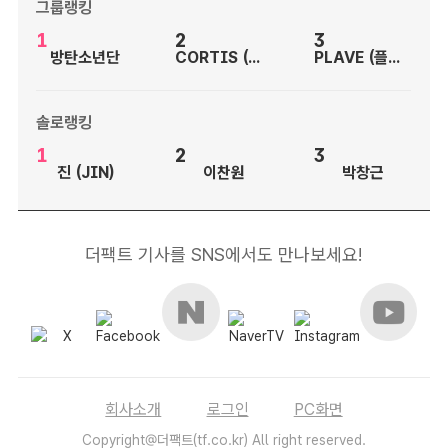
그룹랭킹
1
2
3
방탄소년단
CORTIS (코르티스)
PLAVE (플레이브)
솔로랭킹
1
2
3
진 (JIN)
이찬원
박창근
더팩트 기사를 SNS에서도 만나보세요!
회사소개
로그인
PC화면
Copyright@더팩트(tf.co.kr) All right reserved.