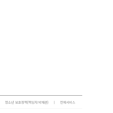
청소년 보호정책
(책임자:박재관)
|
전체서비스