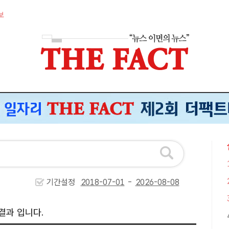
보
기간설정
-
결과 입니다.