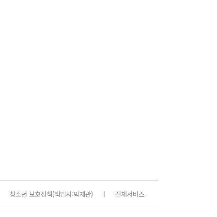
청소년 보호정책
(책임자:박재관)
|
전체서비스