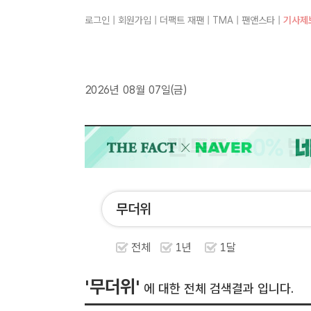
로그인
|
회원가입
|
더팩트 재팬
|
TMA
|
팬앤스타
|
기사제
2026년 08월 07일(금)
전체
1년
1달
'무더위'
에 대한 전체 검색결과 입니다.