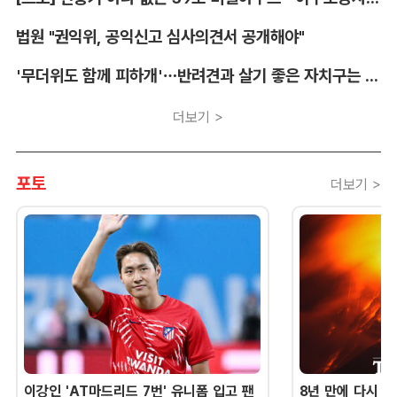
법원 "권익위, 공익신고 심사의견서 공개해야"
'무더위도 함께 피하개'…반려견과 살기 좋은 자치구는 어디
더보기 >
포토
더보기 >
이강인 'AT마드리드 7번' 유니폼 입고 팬
8년 만에 다시 