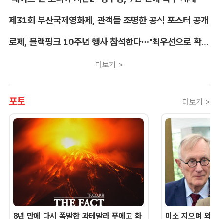
제31회 부산국제영화제, 관객들 조명한 공식 포스터 공개
로제, 블랙핑크 10주년 행사 참석한다…"최우선으로 확정"
더보기 >
포토
더보기 >
8년 만에 다시 폭발한 과테말라 푸에고 화
미소 지으며 외교