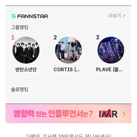
더보기 >
그룹랭킹
1
2
3
방탄소년단
CORTIS (코르티스)
PLAVE (플레이브)
솔로랭킹
더팩트 기사를 SNS에서도 만나보세요!