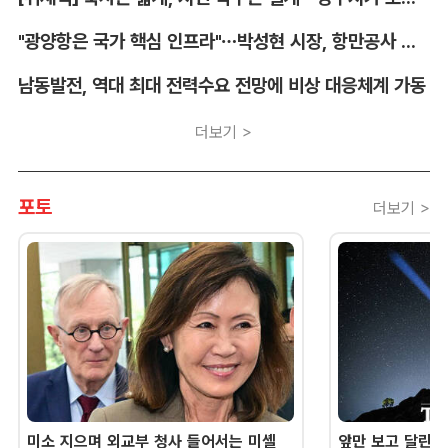
"광양항은 국가 핵심 인프라"…박성현 시장, 항만공사 통합 우려 표명
남동발전, 역대 최대 전력수요 전망에 비상 대응체계 가동
더보기 >
포토
더보기 >
미소 지으며 외교부 청사 들어서는 미셸
앞만 보고 달린