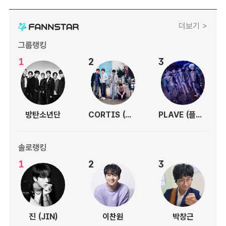
더보기 >
그룹랭킹
1
2
3
방탄소년단
CORTIS (코르티스)
PLAVE (플레이브)
솔로랭킹
1
2
3
진 (JIN)
이찬원
박창근