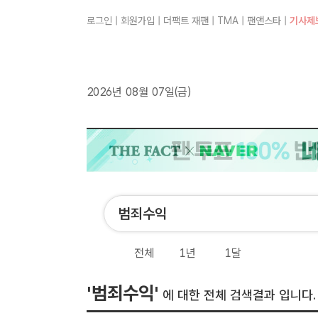
로그인
|
회원가입
|
더팩트 재팬
|
TMA
|
팬앤스타
|
기사제
2026년 08월 07일(금)
전체
1년
1달
'범죄수익'
에 대한 전체 검색결과 입니다.