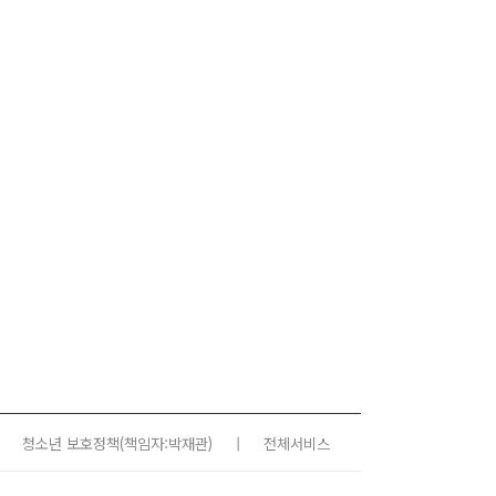
청소년 보호정책
(책임자:박재관)
|
전체서비스