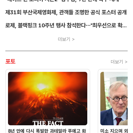
제31회 부산국제영화제, 관객들 조명한 공식 포스터 공개
로제, 블랙핑크 10주년 행사 참석한다…"최우선으로 확정"
더보기 >
포토
더보기 >
8년 만에 다시 폭발한 과테말라 푸에고 화
미소 지으며 외교