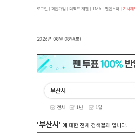
로그인
|
회원가입
|
더팩트 재팬
|
TMA
|
팬앤스타
|
기사제
2026년 08월 08일(토)
전체
1년
1달
'부산시'
에 대한 전체 검색결과 입니다.