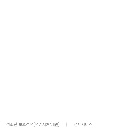
청소년 보호정책
(책임자:박재관)
|
전체서비스